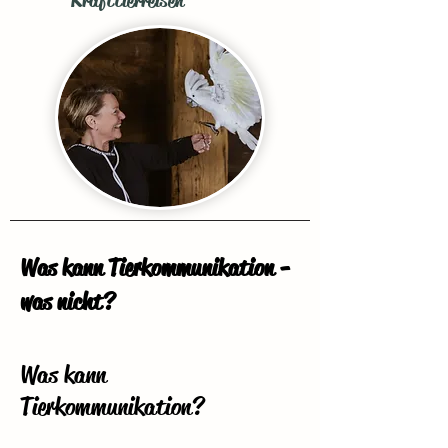
Krafttierreisen
Was kann Tierkommunikation -
was nicht?
Was kann
Tierkommunikation?