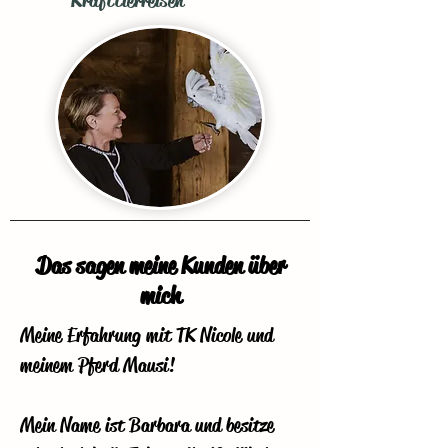
Krafttierreisen
Das sagen meine Kunden über
mich
Meine Erfahrung mit TK Nicole und 
meinem Pferd Mausi!​

​Mein Name ist Barbara und besitze 